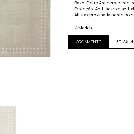
Base: Feltro Antiderrapante, 
Proteção: Anti- ácaro e anti-a
Altura aproximadamente do p
#Moriah
ORÇAMENTO
3D Ware