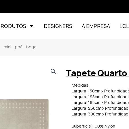
PRODUTOS
DESIGNERS
A EMPRESA
LC
il mini poá bege
Tapete Quarto 
Medidas:
Largura: 150cm x Profundidad
Largura: 195cm x Profundidad
Largura: 195cm x Profundidad
Largura: 250cm x Profundida
Largura: 300cm x Profundida
Superfície: 100% Nylon