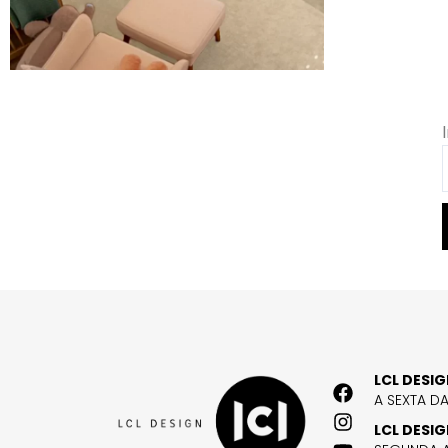
LCL DESI
A SEXTA D
LCL DESI