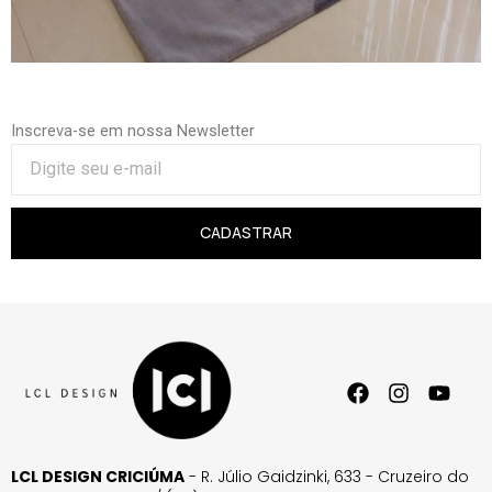
Inscreva-se em nossa Newsletter
CADASTRAR
LCL DESIGN CRICIÚMA
- R. Júlio Gaidzinki, 633 - Cruzeiro do