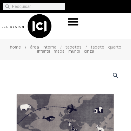
home
/
área interna
/
tapetes
/ tapete quarto
infantil mapa mundi cinza