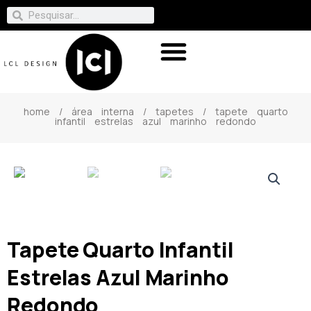
home
/
área interna
/
tapetes
/ tapete quarto
infantil estrelas azul marinho redondo
Tapete Quarto Infantil
Estrelas Azul Marinho
Redondo