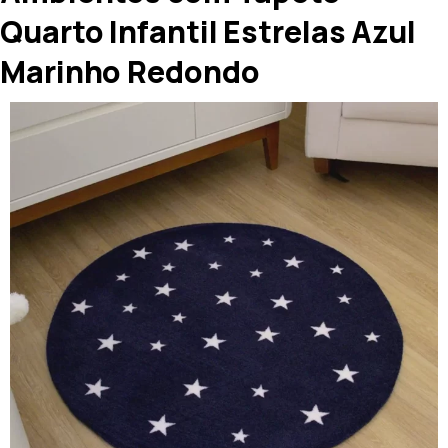
Quarto Infantil Estrelas Azul
Marinho Redondo