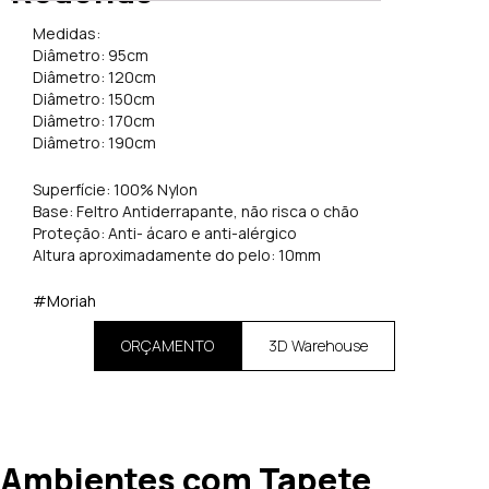
Medidas:
Diâmetro: 95cm
Diâmetro: 120cm
Diâmetro: 150cm
Diâmetro: 170cm
Diâmetro: 190cm
Superfície: 100% Nylon
Base: Feltro Antiderrapante, não risca o chão
Proteção: Anti- ácaro e anti-alérgico
Altura aproximadamente do pelo: 10mm
#Moriah
ORÇAMENTO
3D Warehouse
Ambientes com Tapete