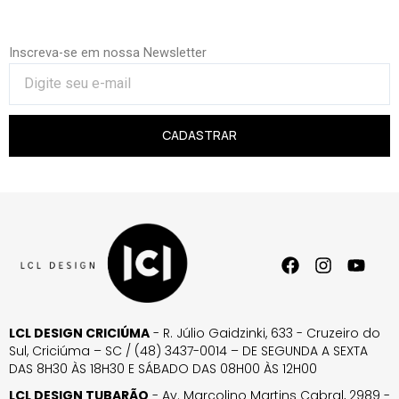
Inscreva-se em nossa Newsletter
CADASTRAR
LCL DESIGN CRICIÚMA
- R. Júlio Gaidzinki, 633 - Cruzeiro do
Sul, Criciúma – SC / (48) 3437-0014 – DE SEGUNDA A SEXTA
DAS 8H30 ÀS 18H30 E SÁBADO DAS 08H00 ÀS 12H00
LCL DESIGN TUBARÃO
- Av. Marcolino Martins Cabral, 2989 -