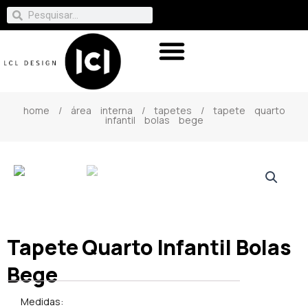
home
/
área interna
/
tapetes
/ tapete quarto
infantil bolas bege
Tapete Quarto Infantil Bolas
Bege
Medidas: