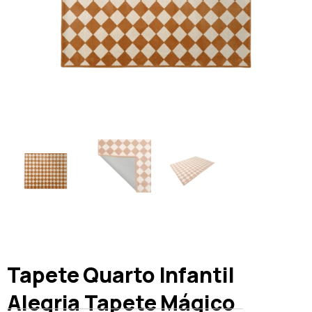
Tapete Quarto Infantil
Alegria Tapete Mágico