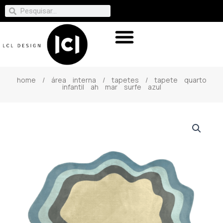
home
/
área interna
/
tapetes
/ tapete quarto
infantil ah mar surfe azul