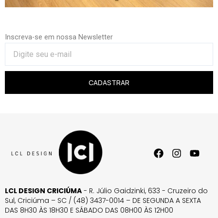
Inscreva-se em nossa Newsletter
CADASTRAR
LCL DESIGN CRICIÚMA
- R. Júlio Gaidzinki, 633 - Cruzeiro do
Sul, Criciúma – SC / (48) 3437-0014 – DE SEGUNDA A SEXTA
DAS 8H30 ÀS 18H30 E SÁBADO DAS 08H00 ÀS 12H00