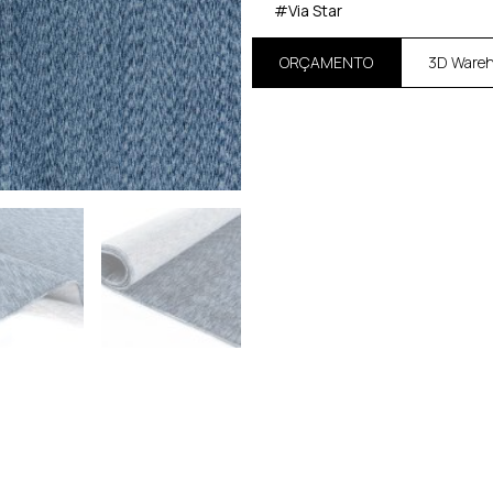
#Via Star
ORÇAMENTO
3D Ware