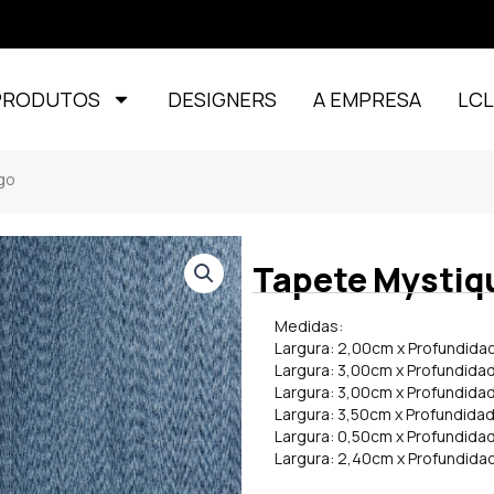
PRODUTOS
DESIGNERS
A EMPRESA
LC
go
Tapete Mystiq
Medidas:
Largura: 2,00cm x Profundida
Largura: 3,00cm x Profundida
Largura: 3,00cm x Profundida
Largura: 3,50cm x Profundida
Largura: 0,50cm x Profundida
Largura: 2,40cm x Profundida