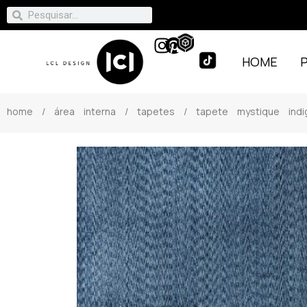
HOME
home
/
área interna
/
tapetes
/ tapete mystique indi