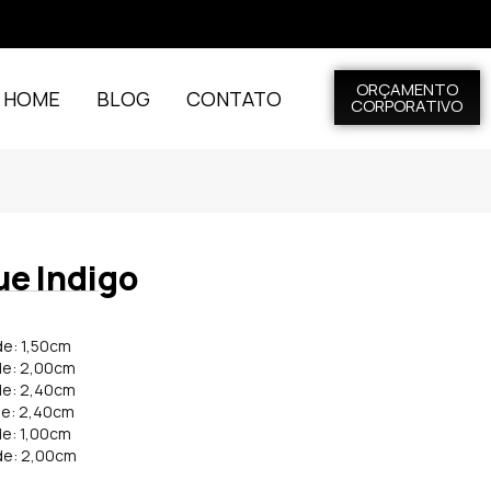
ORÇAMENTO
L HOME
BLOG
CONTATO
CORPORATIVO
ue Indigo
de: 1,50cm
de: 2,00cm
de: 2,40cm
de: 2,40cm
de: 1,00cm
de: 2,00cm