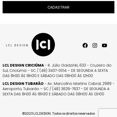
CADASTRAR
LCL DESIGN CRICIÚMA
- R. Júlio Gaidzinki, 633 - Cruzeiro do
Sul, Criciúma – SC / (48) 3437-0014 – DE SEGUNDA A SEXTA
DAS 8H30 ÀS 18H30 E SÁBADO DAS 08H00 ÀS 12H00
LCL DESIGN TUBARÃO
- Av. Marcolino Martins Cabral, 2989 -
Aeroporto, Tubarão – SC / (48) 3626-7637 - DE SEGUNDA A
SEXTA DAS 8H30 ÀS 18H30 E SÁBADO DAS 08H00 ÀS 12H00
©2023 LCL DESIGN. Todos os direitos reservados