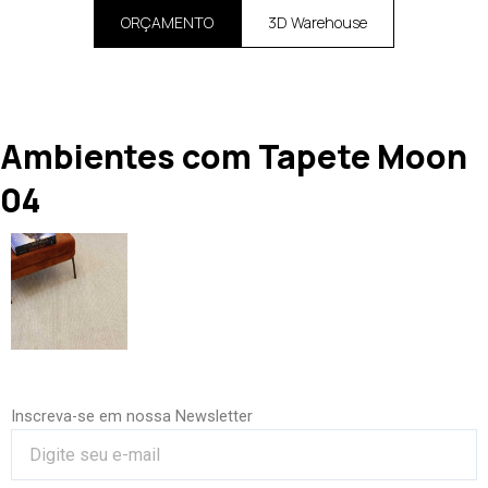
ORÇAMENTO
3D Warehouse
Ambientes com Tapete Moon
04
Inscreva-se em nossa Newsletter