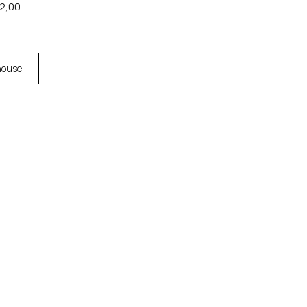
 2,00
house