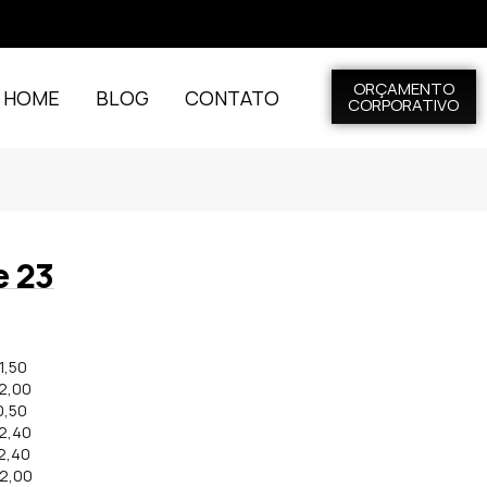
ORÇAMENTO
L HOME
BLOG
CONTATO
CORPORATIVO
e 23
1,50
 2,00
0,50
 2,40
 2,40
 2,00