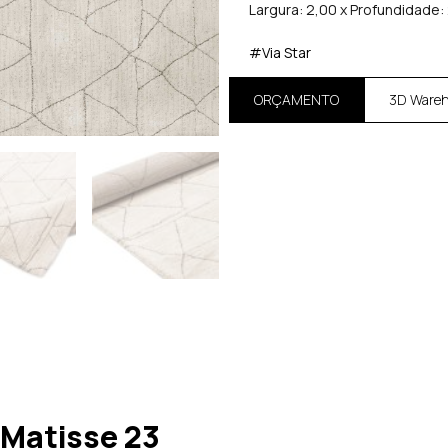
Largura: 2,00 x Profundidade:
#Via Star
ORÇAMENTO
3D Ware
Matisse 23