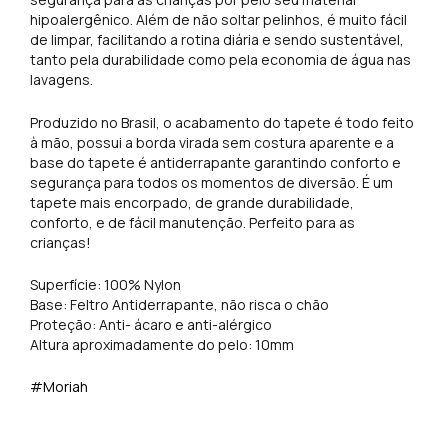
hipoalergênico. Além de não soltar pelinhos, é muito fácil
de limpar, facilitando a rotina diária e sendo sustentável,
tanto pela durabilidade como pela economia de água nas
lavagens.
Produzido no Brasil, o acabamento do tapete é todo feito
à mão, possui a borda virada sem costura aparente e a
base do tapete é antiderrapante garantindo conforto e
segurança para todos os momentos de diversão. É um
tapete mais encorpado, de grande durabilidade,
conforto, e de fácil manutenção. Perfeito para as
crianças!
Superfície: 100% Nylon
Base: Feltro Antiderrapante, não risca o chão
Proteção: Anti- ácaro e anti-alérgico
Altura aproximadamente do pelo: 10mm
#Moriah