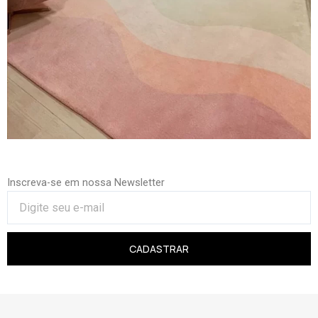
Inscreva-se em nossa Newsletter
CADASTRAR