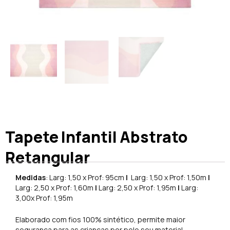
Tapete Infantil Abstrato
Retangular
Medidas
: Larg: 1,50 x Prof: 95cm
|
Larg: 1,50 x Prof: 1,50m
|
Larg: 2,50 x Prof: 1,60m
|
Larg: 2,50 x Prof: 1,95m
|
Larg:
3,00x Prof: 1,95m
Elaborado com fios 100% sintético, permite maior
segurança para as crianças por pelo seu material