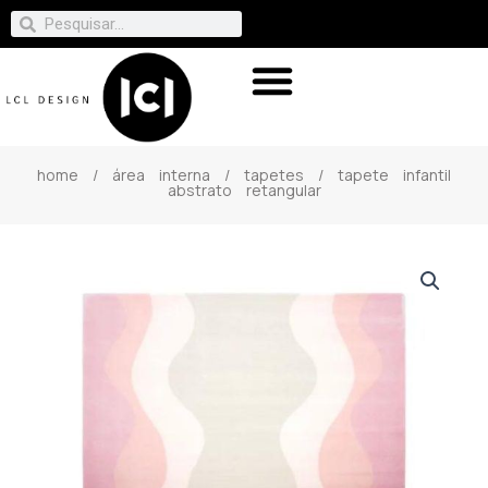
home
/
área interna
/
tapetes
/ tapete infantil
abstrato retangular