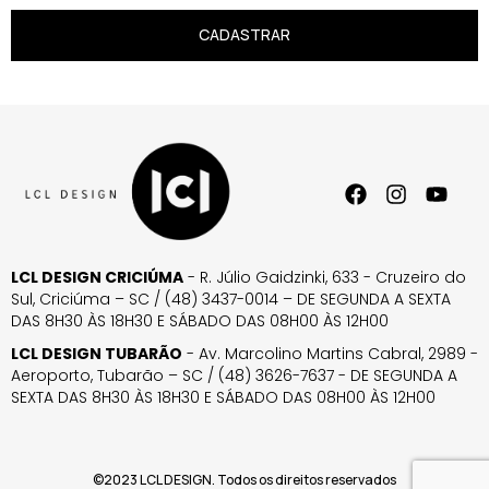
CADASTRAR
LCL DESIGN CRICIÚMA
- R. Júlio Gaidzinki, 633 - Cruzeiro do
Sul, Criciúma – SC / (48) 3437-0014 – DE SEGUNDA A SEXTA
DAS 8H30 ÀS 18H30 E SÁBADO DAS 08H00 ÀS 12H00
LCL DESIGN TUBARÃO
- Av. Marcolino Martins Cabral, 2989 -
Aeroporto, Tubarão – SC / (48) 3626-7637 - DE SEGUNDA A
SEXTA DAS 8H30 ÀS 18H30 E SÁBADO DAS 08H00 ÀS 12H00
©2023 LCL DESIGN. Todos os direitos reservados