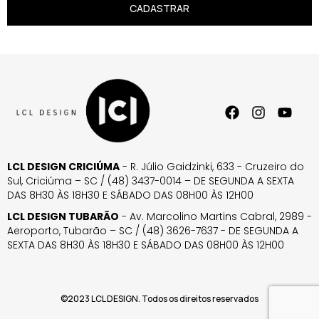
CADASTRAR
LCL DESIGN CRICIÚMA
- R. Júlio Gaidzinki, 633 - Cruzeiro do
Sul, Criciúma – SC / (48) 3437-0014 – DE SEGUNDA A SEXTA
DAS 8H30 ÀS 18H30 E SÁBADO DAS 08H00 ÀS 12H00
LCL DESIGN TUBARÃO
- Av. Marcolino Martins Cabral, 2989 -
Aeroporto, Tubarão – SC / (48) 3626-7637 - DE SEGUNDA A
SEXTA DAS 8H30 ÀS 18H30 E SÁBADO DAS 08H00 ÀS 12H00
©2023 LCL DESIGN. Todos os direitos reservados