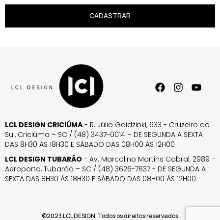
CADASTRAR
LCL DESIGN CRICIÚMA
- R. Júlio Gaidzinki, 633 - Cruzeiro do
Sul, Criciúma – SC / (48) 3437-0014 – DE SEGUNDA A SEXTA
DAS 8H30 ÀS 18H30 E SÁBADO DAS 08H00 ÀS 12H00
LCL DESIGN TUBARÃO
- Av. Marcolino Martins Cabral, 2989 -
Aeroporto, Tubarão – SC / (48) 3626-7637 - DE SEGUNDA A
SEXTA DAS 8H30 ÀS 18H30 E SÁBADO DAS 08H00 ÀS 12H00
©2023 LCL DESIGN. Todos os direitos reservados