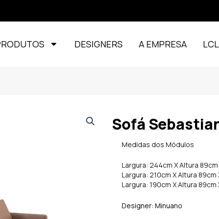
PRODUTOS
DESIGNERS
A EMPRESA
LC
Sofá Sebastia
Medidas dos Módulos
Largura: 244cm X Altura 89cm
Largura: 210cm X Altura 89cm
Largura: 190cm X Altura 89cm
Designer: Minuano