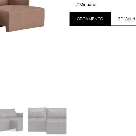
#Minuano
ORÇAMENTO
3D Ware