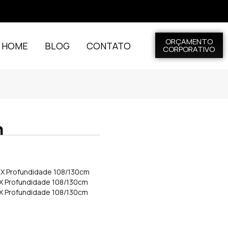
ORÇAMENTO
L HOME
BLOG
CONTATO
CORPORATIVO
n
 X Profundidade 108/130cm
 X Profundidade 108/130cm
 X Profundidade 108/130cm