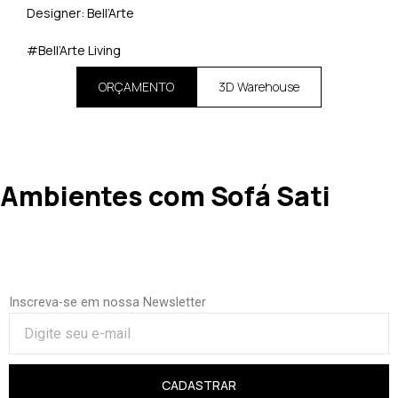
Designer: Bell’Arte
#Bell’Arte Living
ORÇAMENTO
3D Warehouse
Ambientes com Sofá Sati
Inscreva-se em nossa Newsletter
CADASTRAR