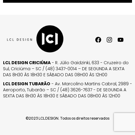
LCL DESIGN CRICIÚMA
- R. Júlio Gaidzinki, 633 - Cruzeiro do
Sul, Criciúma – SC / (48) 3437-0014 – DE SEGUNDA A SEXTA
DAS 8H30 ÀS 18H30 E SÁBADO DAS 08H00 ÀS 12H00
LCL DESIGN TUBARÃO
- Av. Marcolino Martins Cabral, 2989 -
Aeroporto, Tubarão – SC / (48) 3626-7637 - DE SEGUNDA A
SEXTA DAS 8H30 ÀS 18H30 E SÁBADO DAS 08H00 ÀS 12H00
©2023 LCL DESIGN. Todos os direitos reservados