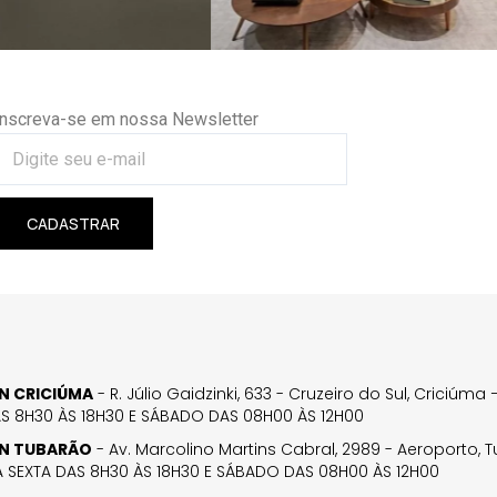
Inscreva-se em nossa Newsletter
CADASTRAR
GN CRICIÚMA
- R. Júlio Gaidzinki, 633 - Cruzeiro do Sul, Criciúm
AS 8H30 ÀS 18H30 E SÁBADO DAS 08H00 ÀS 12H00
GN TUBARÃO
- Av. Marcolino Martins Cabral, 2989 - Aeroporto, 
 SEXTA DAS 8H30 ÀS 18H30 E SÁBADO DAS 08H00 ÀS 12H00