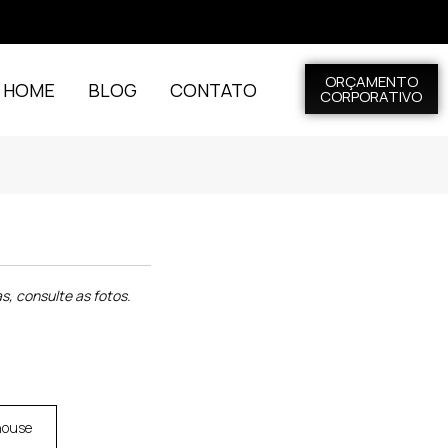
ORÇAMENTO
L HOME
BLOG
CONTATO
CORPORATIVO
, consulte as fotos.
house