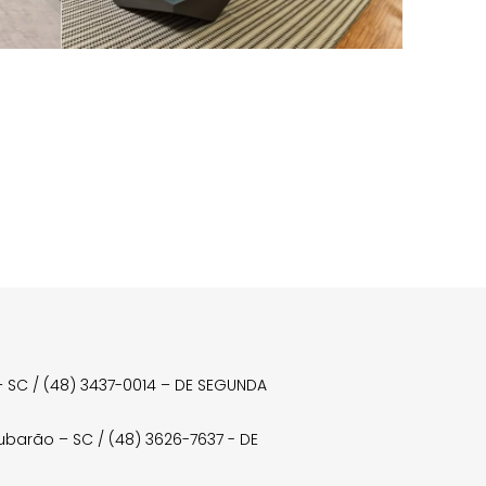
a – SC / (48) 3437-0014 – DE SEGUNDA
Tubarão – SC / (48) 3626-7637 - DE