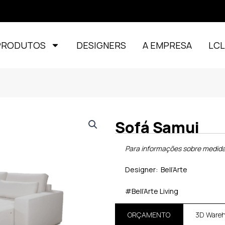
PRODUTOS
DESIGNERS
A EMPRESA
LC
Sofá Samui
Para informações sobre medidas
Designer: Bell’Arte
#Bell’Arte Living
ORÇAMENTO
3D Ware