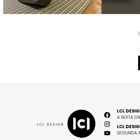
LCL DESI
A SEXTA D
LCL DESI
SEGUNDA A