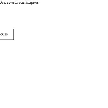
idas, consulte as imagens.
house