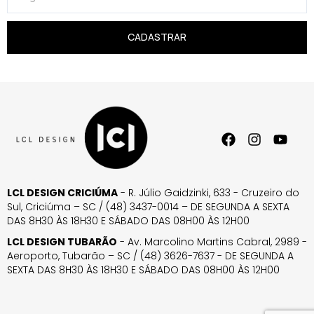
CADASTRAR
LCL DESIGN CRICIÚMA
- R. Júlio Gaidzinki, 633 - Cruzeiro do
Sul, Criciúma – SC / (48) 3437-0014 – DE SEGUNDA A SEXTA
DAS 8H30 ÀS 18H30 E SÁBADO DAS 08H00 ÀS 12H00
LCL DESIGN TUBARÃO
- Av. Marcolino Martins Cabral, 2989 -
Aeroporto, Tubarão – SC / (48) 3626-7637 - DE SEGUNDA A
SEXTA DAS 8H30 ÀS 18H30 E SÁBADO DAS 08H00 ÀS 12H00