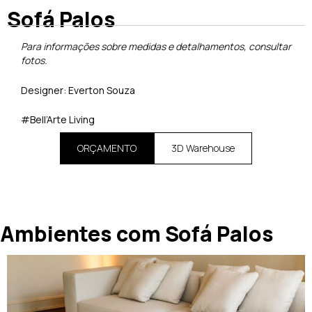
Sofá Palos
Para informações sobre medidas e detalhamentos, consultar
fotos.
Designer: Everton Souza
#Bell’Arte Living
ORÇAMENTO
3D Warehouse
Ambientes com Sofá Palos