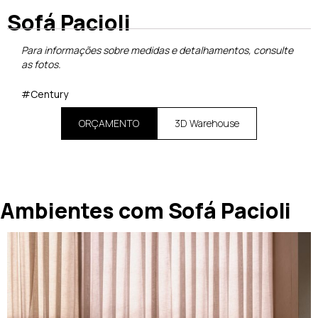
Sofá Pacioli
Para informações sobre medidas e detalhamentos, consulte
as fotos.
#Century
ORÇAMENTO
3D Warehouse
Ambientes com Sofá Pacioli