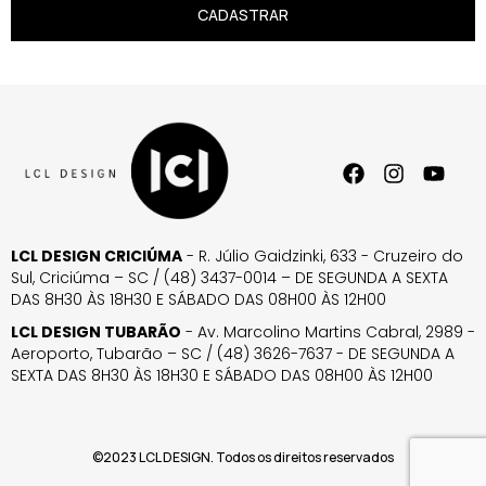
CADASTRAR
LCL DESIGN CRICIÚMA
- R. Júlio Gaidzinki, 633 - Cruzeiro do
Sul, Criciúma – SC / (48) 3437-0014 – DE SEGUNDA A SEXTA
DAS 8H30 ÀS 18H30 E SÁBADO DAS 08H00 ÀS 12H00
LCL DESIGN TUBARÃO
- Av. Marcolino Martins Cabral, 2989 -
Aeroporto, Tubarão – SC / (48) 3626-7637 - DE SEGUNDA A
SEXTA DAS 8H30 ÀS 18H30 E SÁBADO DAS 08H00 ÀS 12H00
©2023 LCL DESIGN. Todos os direitos reservados