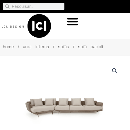
home
/
área interna
/
sofás
/ sofá pacioli