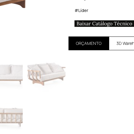
#Líder
ORÇAMENTO
3D Ware