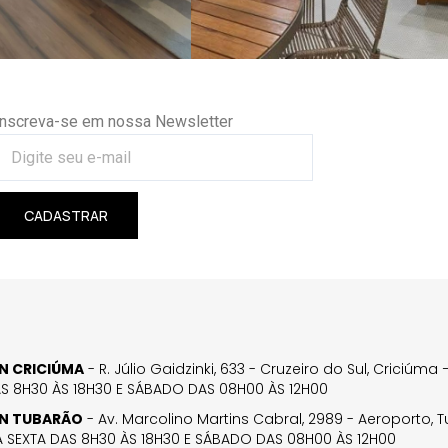
Inscreva-se em nossa Newsletter
CADASTRAR
GN CRICIÚMA
- R. Júlio Gaidzinki, 633 - Cruzeiro do Sul, Criciúm
AS 8H30 ÀS 18H30 E SÁBADO DAS 08H00 ÀS 12H00
GN TUBARÃO
- Av. Marcolino Martins Cabral, 2989 - Aeroporto, 
 SEXTA DAS 8H30 ÀS 18H30 E SÁBADO DAS 08H00 ÀS 12H00