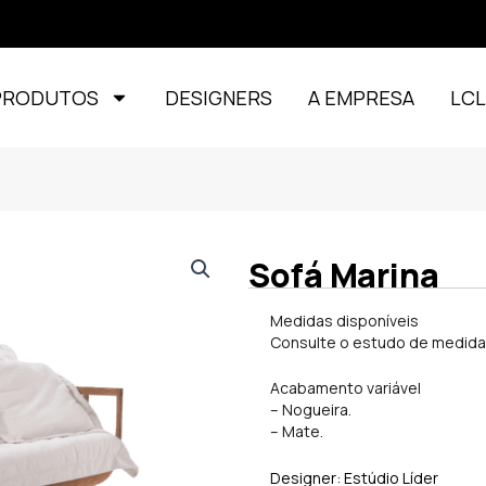
PRODUTOS
DESIGNERS
A EMPRESA
LC
Sofá Marina
Medidas disponíveis
Consulte o estudo de medida
Acabamento variável
– Nogueira.
– Mate.
Designer: Estúdio Líder