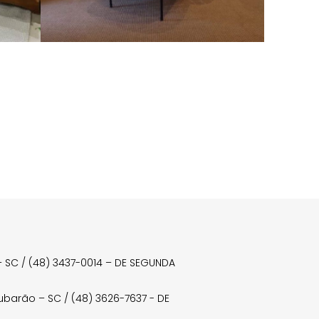
a – SC / (48) 3437-0014 – DE SEGUNDA
Tubarão – SC / (48) 3626-7637 - DE