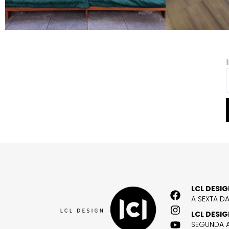
LCL DESI
A SEXTA D
LCL DESI
SEGUNDA A