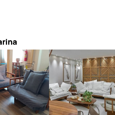
arina