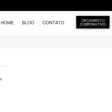
ORÇAMENTO
L HOME
BLOG
CONTATO
CORPORATIVO
s.