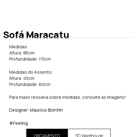
Sofá Maracatu
Medidas:
Altura: 86cm
Profundidade: 115cm
Medidas do Assento:
Altura: 45cm
Profundidade: 60cm
Para maior ressalva sobre medidas, consulte as imagens!
Designer: Maurício Bomfim
#Feeling
ORÇAMENTO
3D Warehouse