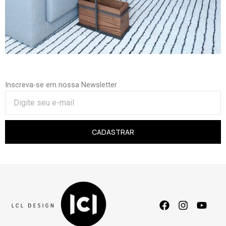
Inscreva-se em nossa Newsletter
CADASTRAR