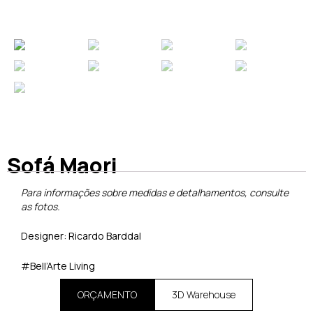
Sofá Maori
Para informações sobre medidas e detalhamentos, consulte
as fotos.
Designer: Ricardo Barddal
#Bell’Arte Living
ORÇAMENTO
3D Warehouse