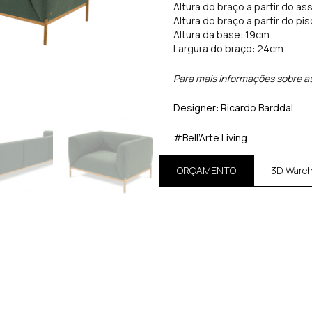
Altura do braço a partir do a
Altura do braço a partir do pi
Altura da base: 19cm
Largura do braço: 24cm
Para mais informações sobre a
Designer: Ricardo Barddal
#Bell’Arte Living
ORÇAMENTO
3D Ware