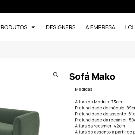
PRODUTOS
DESIGNERS
A EMPRESA
LC
Sofá Mako
Medidas:
Altura do Módulo: 73cm
Profundidade do módulo: 89
Profundidade do assento: 61
Profundidade da recamier: 5
Altura da recamier: 42cm
Altura do assento a partir do