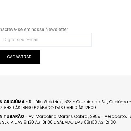
Inscreva-se em nossa Newsletter
CADASTRAR
GN CRICIÚMA
- R. Júlio Gaidzinki, 633 - Cruzeiro do Sul, Criciúm
AS 8H30 ÀS 18H30 E SÁBADO DAS 08H00 ÀS 12H00
GN TUBARÃO
- Av. Marcolino Martins Cabral, 2989 - Aeroporto, 
 SEXTA DAS 8H30 ÀS 18H30 E SÁBADO DAS 08H00 ÀS 12H00