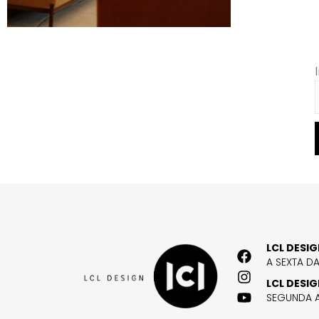
LCL DESI
A SEXTA D
LCL DESI
SEGUNDA A