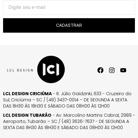
CADASTRAR
LCL DESIGN CRICIÚMA
- R. Júlio Gaidzinki, 633 - Cruzeiro do
Sul, Criciúma – SC / (48) 3437-0014 – DE SEGUNDA A SEXTA
DAS 8H30 ÀS 18H30 E SÁBADO DAS 08H00 ÀS 12H00
LCL DESIGN TUBARÃO
- Av. Marcolino Martins Cabral, 2989 -
Aeroporto, Tubarão – SC / (48) 3626-7637 - DE SEGUNDA A
SEXTA DAS 8H30 ÀS 18H30 E SÁBADO DAS 08H00 ÀS 12H00