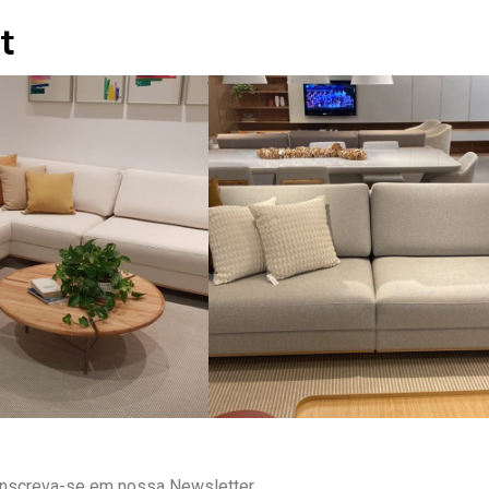
t
Inscreva-se em nossa Newsletter