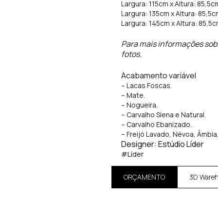
Largura: 115cm x Altura: 85,5
Largura: 135cm x Altura: 85,5
Largura: 145cm x Altura: 85,5
Para mais informações sob
fotos.
Acabamento variável
– Lacas Foscas.
– Mate.
– Nogueira.
– Carvalho Siena e Natural.
– Carvalho Ebanizado.
– Freijó Lavado, Névoa, Âmbia,
Designer: Estúdio Líder
#Líder
ORÇAMENTO
3D Ware