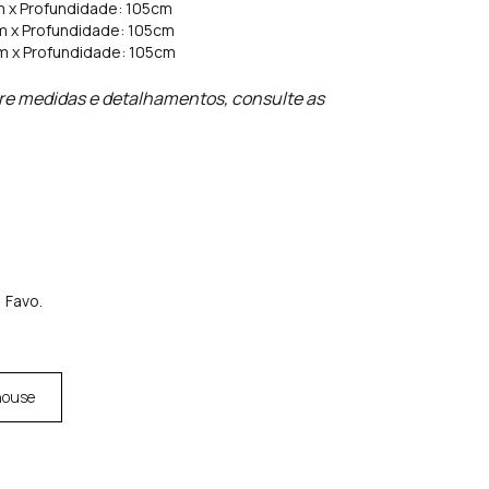
cm x Profundidade: 105cm
cm x Profundidade: 105cm
cm x Profundidade: 105cm
re medidas e detalhamentos, consulte as
 Favo.
house