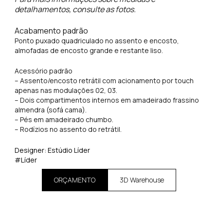
detalhamentos, consulte as fotos.
Acabamento padrão
Ponto puxado quadriculado no assento e encosto,
almofadas de encosto grande e restante liso.
Acessório padrão
– Assento/encosto retrátil com acionamento por touch
apenas nas modulações 02, 03.
– Dois compartimentos internos em amadeirado frassino
almendra (sofá cama).
– Pés em amadeirado chumbo.
– Rodízios no assento do retrátil.
Designer: Estúdio Líder
#Líder
ORÇAMENTO
3D Warehouse