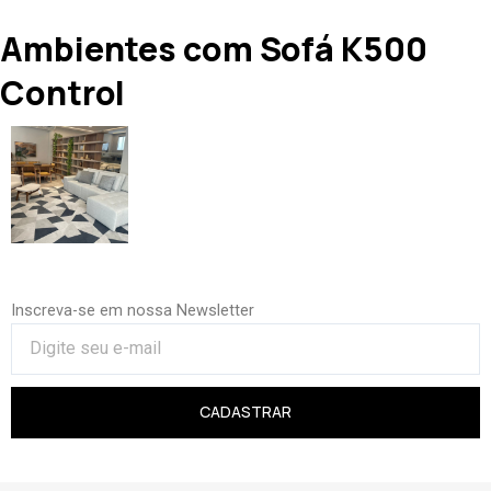
Ambientes com Sofá K500
Control
Inscreva-se em nossa Newsletter
CADASTRAR