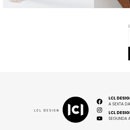
LCL DESI
A SEXTA D
LCL DESI
SEGUNDA A