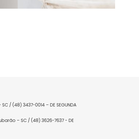
a – SC / (48) 3437-0014 – DE SEGUNDA
Tubarão – SC / (48) 3626-7637 - DE