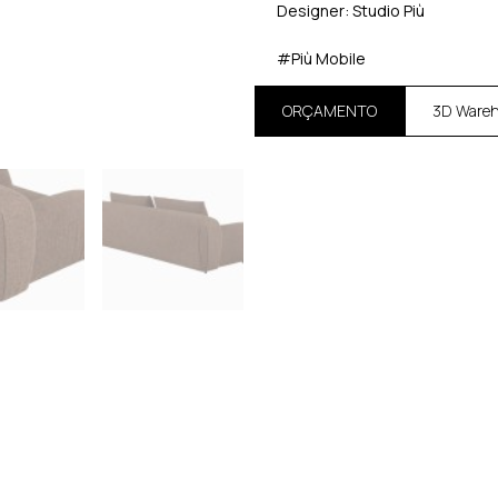
Designer: Studio Più
#Più Mobile
ORÇAMENTO
3D Ware