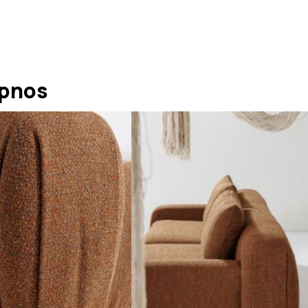
ipnos