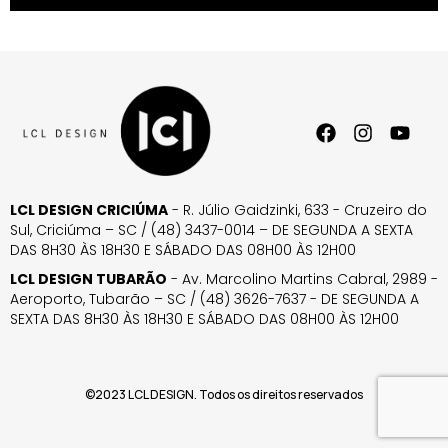
LCL DESIGN CRICIÚMA
- R. Júlio Gaidzinki, 633 - Cruzeiro do
Sul, Criciúma – SC / (48) 3437-0014 – DE SEGUNDA A SEXTA
DAS 8H30 ÀS 18H30 E SÁBADO DAS 08H00 ÀS 12H00
LCL DESIGN TUBARÃO
- Av. Marcolino Martins Cabral, 2989 -
Aeroporto, Tubarão – SC / (48) 3626-7637 - DE SEGUNDA A
SEXTA DAS 8H30 ÀS 18H30 E SÁBADO DAS 08H00 ÀS 12H00
©2023 LCL DESIGN. Todos os direitos reservados