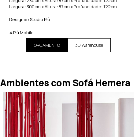
Largura: 280cm x Altura: 87cm x Profundidade: 122cm
Largura: 300cm x Altura: 87cm x Profundidade: 122cm
Designer: Studio Più
#Più Mobile
ORÇAMENTO
3D Warehouse
Ambientes com Sofá Hemera