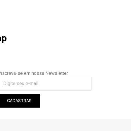
ap
Inscreva-se em nossa Newsletter
CADASTRAR