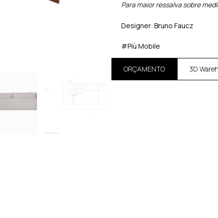
Para maior ressalva sobre med
Designer: Bruno Faucz
#Più Mobile
ORÇAMENTO
3D Ware