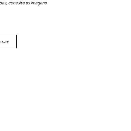
idas, consulte as imagens.
house