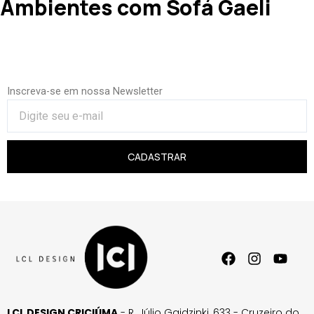
Ambientes com Sofá Gaeli
Inscreva-se em nossa Newsletter
CADASTRAR
LCL DESIGN CRICIÚMA
- R. Júlio Gaidzinki, 633 - Cruzeiro do