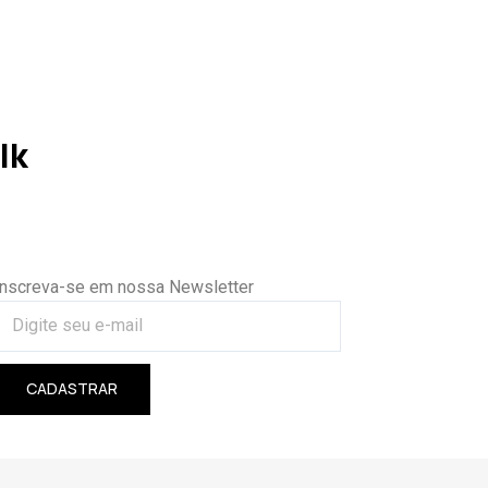
lk
Inscreva-se em nossa Newsletter
CADASTRAR