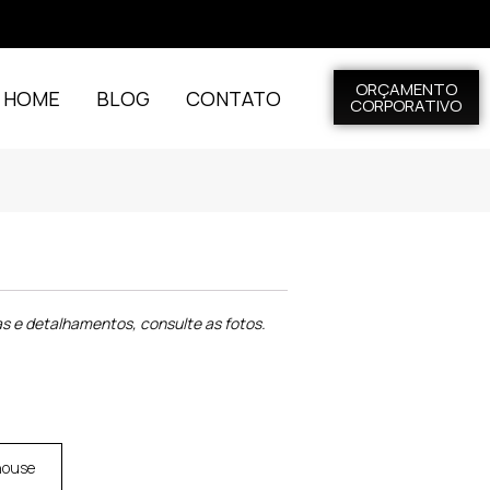
ORÇAMENTO
L HOME
BLOG
CONTATO
CORPORATIVO
s e detalhamentos, consulte as fotos.
house