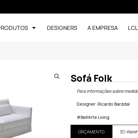
PRODUTOS
DESIGNERS
A EMPRESA
LC
Sofá Folk
Para informações sobre medida
Designer: Ricardo Barddal
#Bell’Arte Living
ORÇAMENTO
3D Ware