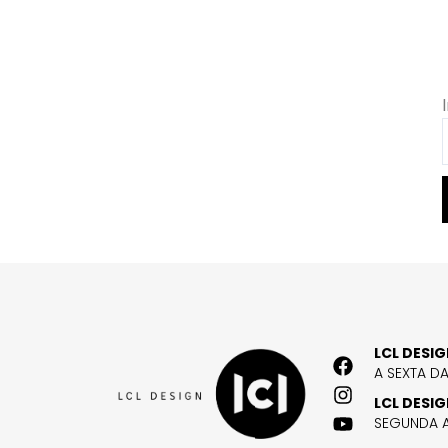
LCL DESI
A SEXTA D
LCL DESI
SEGUNDA A