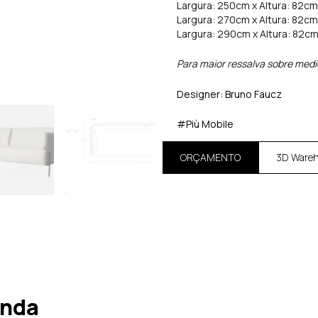
Largura: 250cm x Altura: 82c
Largura: 270cm x Altura: 82c
Largura: 290cm x Altura: 82c
Para maior ressalva sobre med
Designer: Bruno Faucz
#Più Mobile
ORÇAMENTO
3D Ware
enda