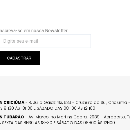
Inscreva-se em nossa Newsletter
CADASTRAR
GN CRICIÚMA
- R. Júlio Gaidzinki, 633 - Cruzeiro do Sul, Criciúm
AS 8H30 ÀS 18H30 E SÁBADO DAS 08H00 ÀS 12H00
GN TUBARÃO
- Av. Marcolino Martins Cabral, 2989 - Aeroporto, 
 SEXTA DAS 8H30 ÀS 18H30 E SÁBADO DAS 08H00 ÀS 12H00