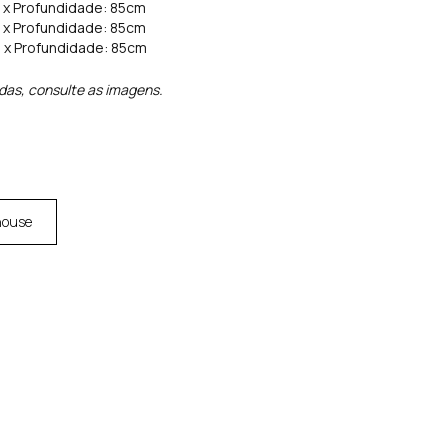
m x Profundidade: 85cm
m x Profundidade: 85cm
m x Profundidade: 85cm
idas, consulte as imagens.
house