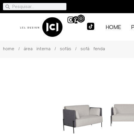
HOME
home
/
área interna
/
sofás
/ sofá fenda