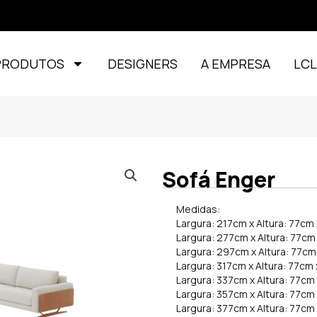
PRODUTOS
DESIGNERS
A EMPRESA
LC
Sofá Enger
Medidas:
Largura: 217cm x Altura: 77cm
Largura: 277cm x Altura: 77c
Largura: 297cm x Altura: 77c
Largura: 317cm x Altura: 77cm
Largura: 337cm x Altura: 77cm
Largura: 357cm x Altura: 77cm
Largura: 377cm x Altura: 77cm