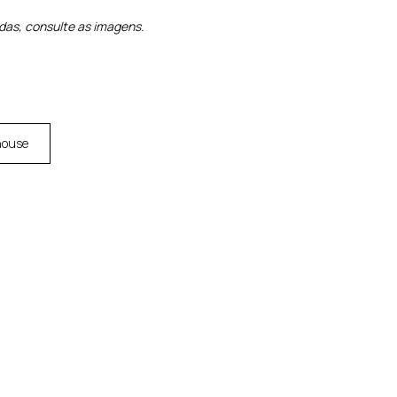
idas, consulte as imagens.
house