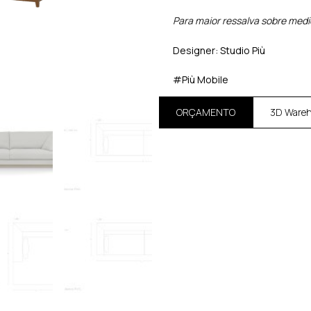
Para maior ressalva sobre medi
Designer: Studio Più
#Più Mobile
ORÇAMENTO
3D Ware