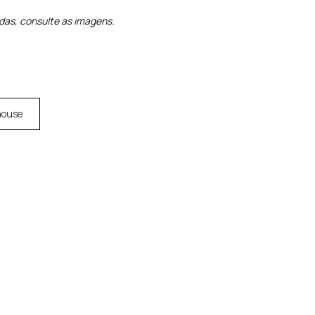
das, consulte as imagens.
house