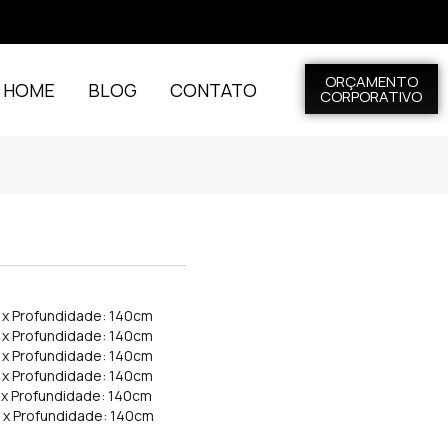
ORÇAMENTO
L HOME
BLOG
CONTATO
CORPORATIVO
m x Profundidade: 140cm
m x Profundidade: 140cm
m x Profundidade: 140cm
m x Profundidade: 140cm
m x Profundidade: 140cm
m x Profundidade: 140cm