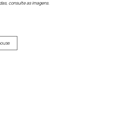
idas, consulte as imagens.
house