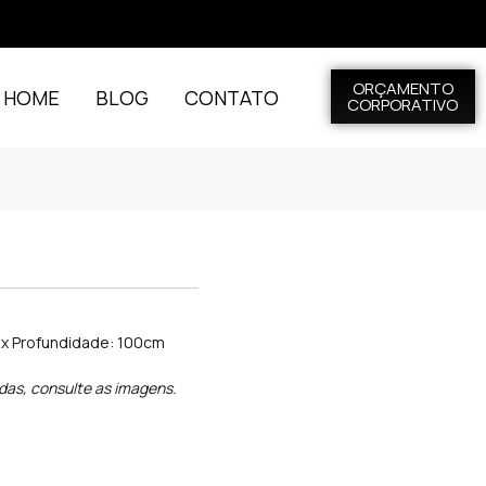
ORÇAMENTO
L HOME
BLOG
CONTATO
CORPORATIVO
m x Profundidade: 100cm
das, consulte as imagens.