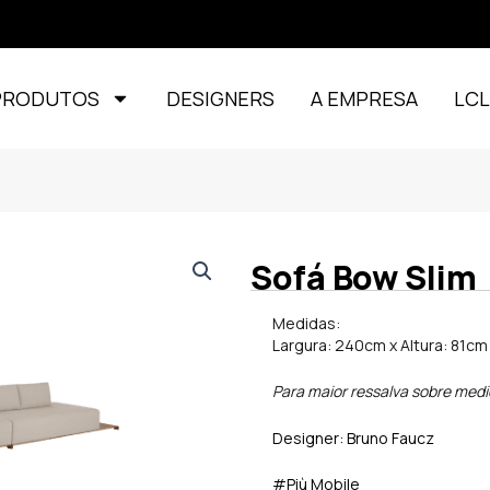
PRODUTOS
DESIGNERS
A EMPRESA
LC
Sofá Bow Slim
Medidas:
Largura: 240cm x Altura: 81c
Para maior ressalva sobre medi
Designer: Bruno Faucz
#Più Mobile