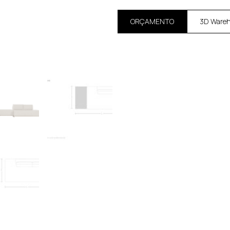
ORÇAMENTO
3D Ware