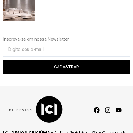
Inscreva-se em nossa Newsletter
CADASTRAR
LCL DESIGN CRICIÚMA
- R. Júlio Gaidzinki, 633 - Cruzeiro do