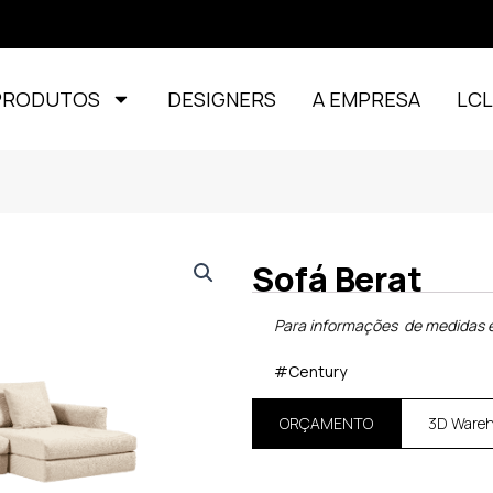
PRODUTOS
DESIGNERS
A EMPRESA
LC
Sofá Berat
Para informações de medidas e
#Century
ORÇAMENTO
3D Ware