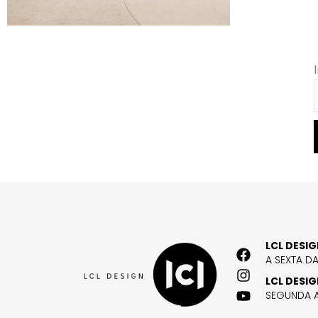
LCL DESI
A SEXTA D
LCL DESI
SEGUNDA A