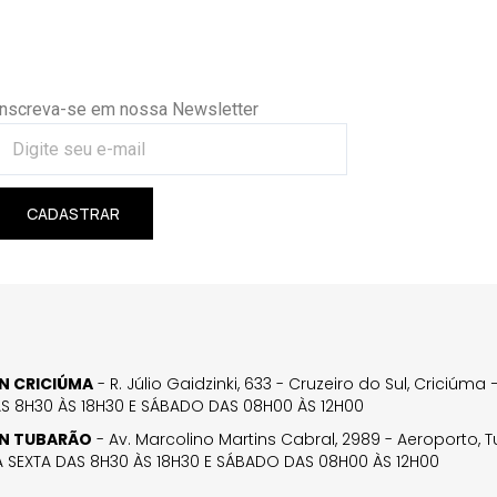
Inscreva-se em nossa Newsletter
CADASTRAR
GN CRICIÚMA
- R. Júlio Gaidzinki, 633 - Cruzeiro do Sul, Criciúm
AS 8H30 ÀS 18H30 E SÁBADO DAS 08H00 ÀS 12H00
GN TUBARÃO
- Av. Marcolino Martins Cabral, 2989 - Aeroporto, 
 SEXTA DAS 8H30 ÀS 18H30 E SÁBADO DAS 08H00 ÀS 12H00