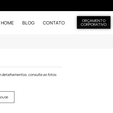
ORÇAMENTO
L HOME
BLOG
CONTATO
CORPORATIVO
 detalhamentos, consulte as fotos.
house