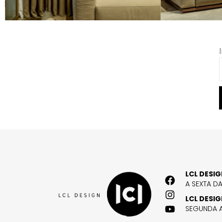
LCL DESI
A SEXTA D
LCL DESI
SEGUNDA A