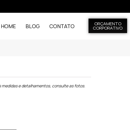
ORÇAMENTO
L HOME
BLOG
CONTATO
CORPORATIVO
s medidas e detalhamentos, consulte as fotos.