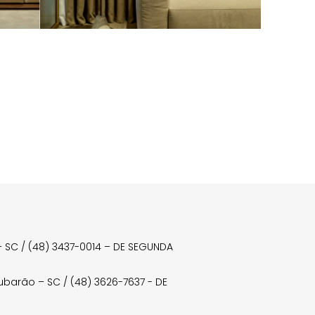
a – SC / (48) 3437-0014 – DE SEGUNDA
Tubarão – SC / (48) 3626-7637 - DE