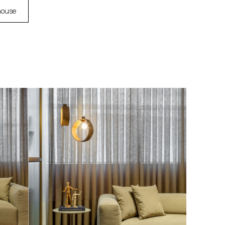
house