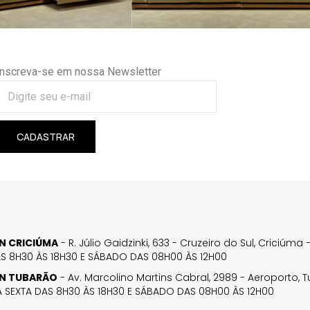
Inscreva-se em nossa Newsletter
CADASTRAR
GN CRICIÚMA
- R. Júlio Gaidzinki, 633 - Cruzeiro do Sul, Criciúm
AS 8H30 ÀS 18H30 E SÁBADO DAS 08H00 ÀS 12H00
GN TUBARÃO
- Av. Marcolino Martins Cabral, 2989 - Aeroporto, 
 SEXTA DAS 8H30 ÀS 18H30 E SÁBADO DAS 08H00 ÀS 12H00