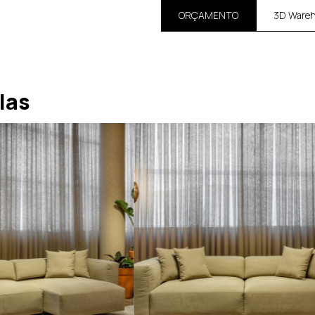
ORÇAMENTO
3D Ware
las