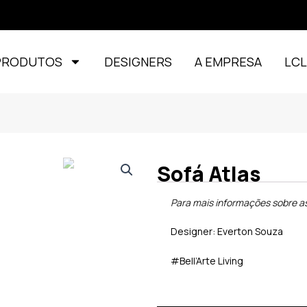
PRODUTOS
DESIGNERS
A EMPRESA
LC
Sofá Atlas
Para mais informações sobre a
Designer: Everton Souza
#Bell’Arte Living