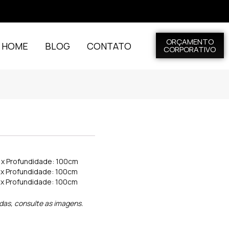
ORÇAMENTO
L HOME
BLOG
CONTATO
CORPORATIVO
m x Profundidade: 100cm
m x Profundidade: 100cm
m x Profundidade: 100cm
idas, consulte as imagens.