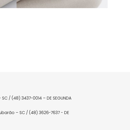
a – SC / (48) 3437-0014 – DE SEGUNDA
Tubarão – SC / (48) 3626-7637 - DE