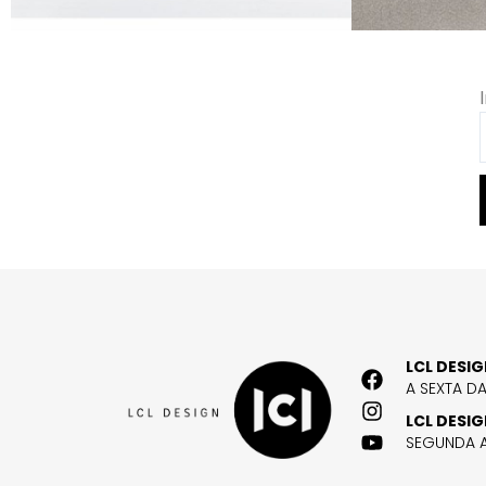
LCL DESI
A SEXTA D
LCL DESI
SEGUNDA A