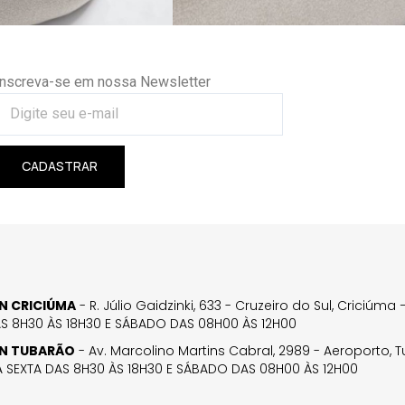
Inscreva-se em nossa Newsletter
CADASTRAR
GN CRICIÚMA
- R. Júlio Gaidzinki, 633 - Cruzeiro do Sul, Criciúm
AS 8H30 ÀS 18H30 E SÁBADO DAS 08H00 ÀS 12H00
GN TUBARÃO
- Av. Marcolino Martins Cabral, 2989 - Aeroporto, 
 SEXTA DAS 8H30 ÀS 18H30 E SÁBADO DAS 08H00 ÀS 12H00