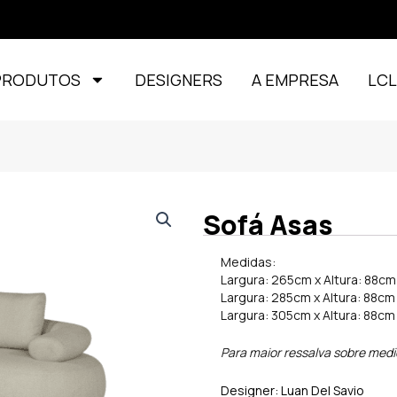
PRODUTOS
DESIGNERS
A EMPRESA
LC
Sofá Asas
Medidas:
Largura: 265cm x Altura: 88c
Largura: 285cm x Altura: 88c
Largura: 305cm x Altura: 88c
Para maior ressalva sobre med
Designer: Luan Del Savio