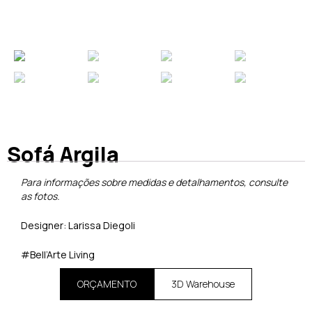
Sofá Argila
Para informações sobre medidas e detalhamentos, consulte
as fotos.
Designer: Larissa Diegoli
#Bell’Arte Living
ORÇAMENTO
3D Warehouse