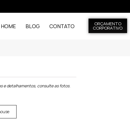
ORÇAMENTO
L HOME
BLOG
CONTATO
CORPORATIVO
s e detalhamentos, consulte as fotos.
house