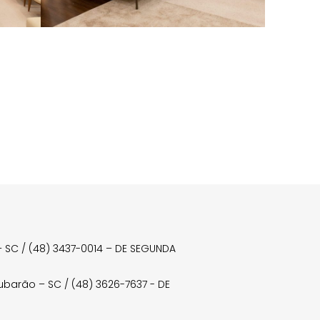
a – SC / (48) 3437-0014 – DE SEGUNDA
Tubarão – SC / (48) 3626-7637 - DE