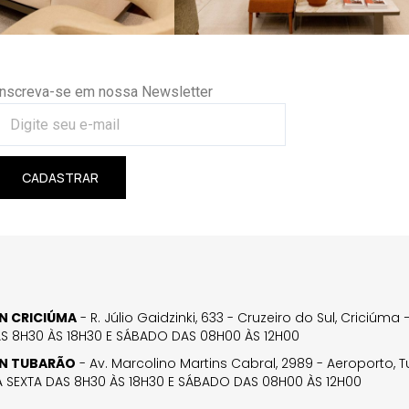
Inscreva-se em nossa Newsletter
CADASTRAR
GN CRICIÚMA
- R. Júlio Gaidzinki, 633 - Cruzeiro do Sul, Criciúm
AS 8H30 ÀS 18H30 E SÁBADO DAS 08H00 ÀS 12H00
GN TUBARÃO
- Av. Marcolino Martins Cabral, 2989 - Aeroporto, 
 SEXTA DAS 8H30 ÀS 18H30 E SÁBADO DAS 08H00 ÀS 12H00