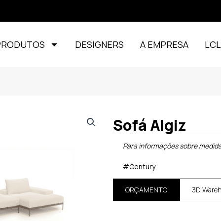
PRODUTOS
DESIGNERS
A EMPRESA
LC
Sofá Algiz
Para informações sobre medida
#Century
ORÇAMENTO
3D Ware