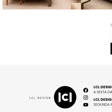
LCL DESI
A SEXTA D
LCL DESI
SEGUNDA A