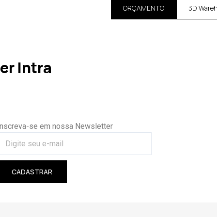
ORÇAMENTO
3D Ware
r Intra
Inscreva-se em nossa Newsletter
CADASTRAR