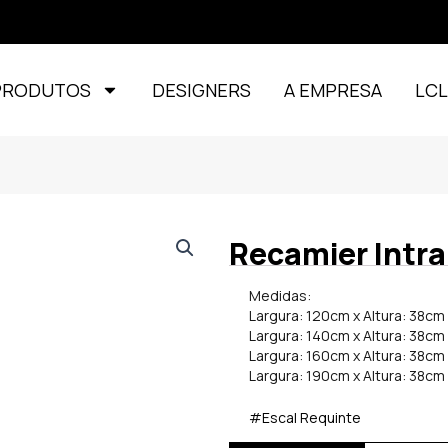
PRODUTOS
DESIGNERS
A EMPRESA
LC
Recamier Intra
Medidas:
Largura: 120cm x Altura: 38c
Largura: 140cm x Altura: 38c
Largura: 160cm x Altura: 38c
Largura: 190cm x Altura: 38c
#Escal Requinte