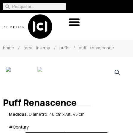
home
/
área interna
/
puffs
/ puff renascence
Puff Renascence
Medidas:
Diâmetro: 40 cm x Alt: 45 cm
#Century