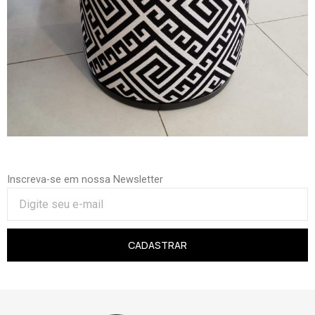
Inscreva-se em nossa Newsletter
CADASTRAR