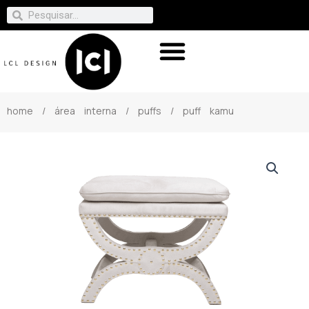
home
/
área interna
/
puffs
/ puff kamu