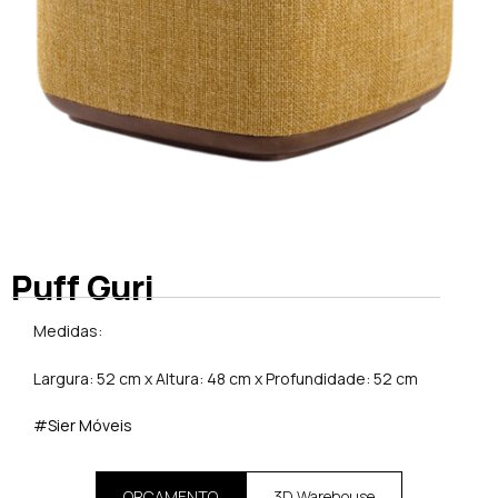
Puff Guri
Medidas:
Largura: 52 cm x Altura: 48 cm x Profundidade: 52 cm
#Sier Móveis
ORÇAMENTO
3D Warehouse