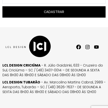
CADASTRAR
LCL DESIGN CRICIÚMA
- R. Júlio Gaidzinki, 633 - Cruzeiro do
Sul, Criciúma – SC / (48) 3437-0014 – DE SEGUNDA A SEXTA
DAS 8H30 ÀS 18H30 E SÁBADO DAS 08H00 ÀS 12H00
LCL DESIGN TUBARÃO
- Av. Marcolino Martins Cabral, 2989 -
Aeroporto, Tubarão – SC / (48) 3626-7637 - DE SEGUNDA A
SEXTA DAS 8H30 ÀS 18H30 E SÁBADO DAS 08H00 ÀS 12H00