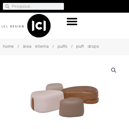
home
/
área interna
/
puffs
/ puff drops