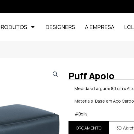
PRODUTOS
DESIGNERS
A EMPRESA
LC
Puff Apolo
Medidas: Largura: 80 cm x Alt
Materiais: Base em Aço Carbon
#Bolis
ORÇAMENTO
3D Ware