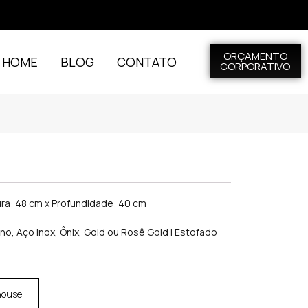
ORÇAMENTO
L HOME
BLOG
CONTATO
CORPORATIVO
ura: 48 cm x Profundidade: 40 cm
o, Aço Inox, Ônix, Gold ou Rosê Gold | Estofado
house