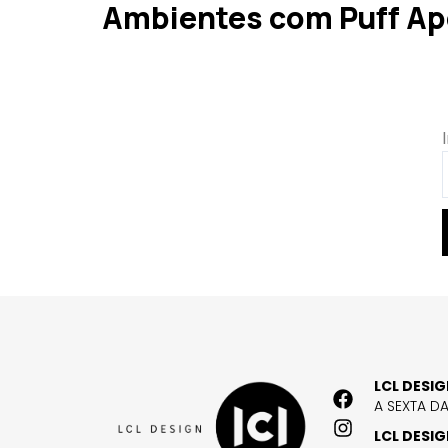
Ambientes com Puff Ap
LCL DESI
A SEXTA D
LCL DESI