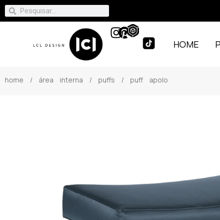
HOME
home
/
área interna
/
puffs
/ puff apolo